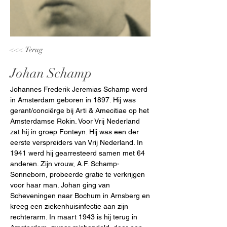
<<< Terug
Johan Schamp
Johannes Frederik Jeremias Schamp werd 
in Amsterdam geboren in 1897. Hij was 
gerant/conciërge bij Arti & Amecitiae op het 
Amsterdamse Rokin. Voor Vrij Nederland 
zat hij in groep Fonteyn. Hij was een der 
eerste verspreiders van Vrij Nederland. In 
1941 werd hij gearresteerd samen met 64 
anderen. Zijn vrouw, A.F. Schamp-
Sonneborn, probeerde gratie te verkrijgen 
voor haar man. Johan ging van 
Scheveningen naar Bochum in Arnsberg en 
kreeg een ziekenhuisinfectie aan zijn 
rechterarm. In maart 1943 is hij terug in 