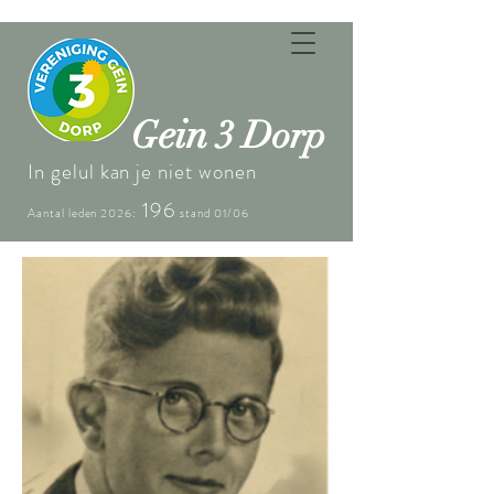
ein
G
3 Dorp
In gelul kan je niet wonen
196
Aantal leden 2026:
stand 01/06