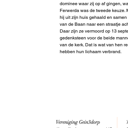
dominee waar zij op af gingen, wa
Ferwerda was de tweede keuze. M
hij uit zijn huis gehaald en samen
van de Baan naar een straatje ach
Daar zijn ze vermoord op 13 sep
gedenksteen voor de beide manne
van de kerk. Dat is wat van hen re
hebben hun lichaam verbrand. 
Vereniging Gein3dorp