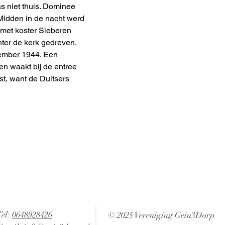
s niet thuis. Dominee 
idden in de nacht werd 
 met koster Sieberen 
ter de kerk gedreven. 
tember 1944. Een 
n waakt bij de entree 
st, want de Duitsers 
Tel:
0648928426
© 2025 Vereniging Gein3Dorp